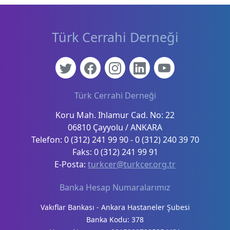
Türk Cerrahi Derneği
Türk Cerrahi Derneği
Koru Mah. Ihlamur Cad. No: 22
06810 Çayyolu / ANKARA
Telefon: 0 (312) 241 99 90 - 0 (312) 240 39 70
Faks: 0 (312) 241 99 91
E-Posta:
turkcer@turkcer.org.tr
Banka Hesap Numaralarımız
Vakıflar Bankası - Ankara Hastaneler Şubesi
Banka Kodu: 378