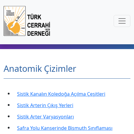
Anatomik Çizimler
Sistik Kanalın Koledoğa Açılma Çeşitleri
Sistik Arterin Çıkış Yerleri
Sistik Arter Varyasyonları
Safra Yolu Kanserinde Bismuth Sınıflaması