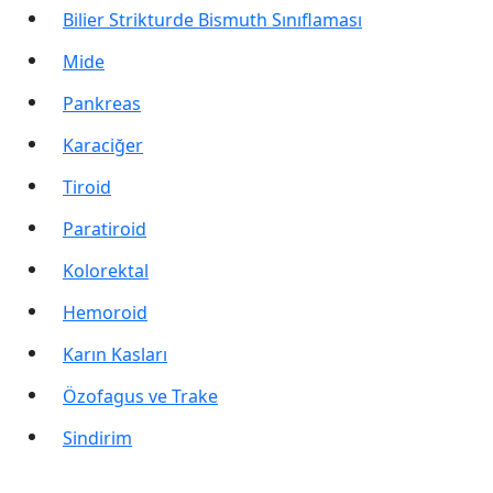
Bilier Strikturde Bismuth Sınıflaması
Mide
Pankreas
Karaciğer
Tiroid
Paratiroid
Kolorektal
Hemoroid
Karın Kasları
Özofagus ve Trake
Sindirim