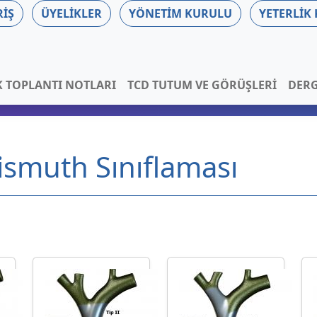
RIŞ
ÜYELIKLER
YÖNETIM KURULU
YETERLIK
K TOPLANTI NOTLARI
TCD TUTUM VE GÖRÜŞLERI
DERG
Bismuth Sınıflaması