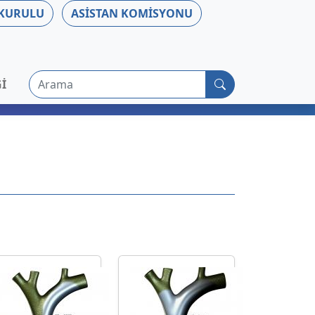
 KURULU
ASISTAN KOMISYONU
Arama
I