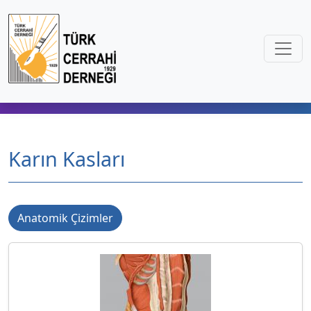
Karın Kasları
Anatomik Çizimler