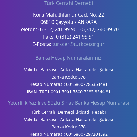
Türk Cerrahi Derneği
Koru Mah. Ihlamur Cad. No: 22
06810 Çayyolu / ANKARA
Telefon: 0 (312) 241 99 90 - 0 (312) 240 39 70
Faks: 0 (312) 241 99 91
E-Posta:
turkcer@turkcer.org.tr
Banka Hesap Numaralarımız
Vakıflar Bankası - Ankara Hastaneler Şubesi
Banka Kodu: 378
Hesap Numarası: 00158007285354481
IBAN: TR71 0001 5001 5800 7285 3544 81
Yeterlilik Yazılı ve Sözlü Sınav Banka Hesap Numarası
Türk Cerrahi Derneği İktisadi Hesabı
Vakıflar Bankası - Ankara Hastaneler Şubesi
Banka Kodu: 378
Hesap Numarası: 00158007297204592