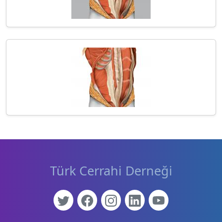
Türk Cerrahi Derneği