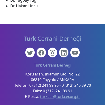
Dr. Tuğbay Tuğ
Dr. Hakan Uncu
Türk Cerrahi Derneği
Türk Cerrahi Derneği
Koru Mah. Ihlamur Cad. No: 22
06810 Çayyolu / ANKARA
Telefon: 0 (312) 241 99 90 - 0 (312) 240 39 70
Faks: 0 (312) 241 99 91
E-Posta:
turkcer@turkcer.org.tr