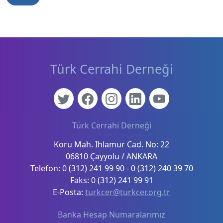
Türk Cerrahi Derneği
Türk Cerrahi Derneği
Koru Mah. Ihlamur Cad. No: 22
06810 Çayyolu / ANKARA
Telefon: 0 (312) 241 99 90 - 0 (312) 240 39 70
Faks: 0 (312) 241 99 91
E-Posta:
turkcer@turkcer.org.tr
Banka Hesap Numaralarımız