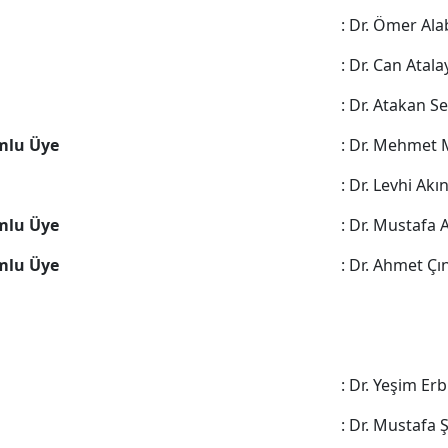
: Dr. Ömer Al
: Dr. Can Atala
: Dr. Atakan S
mlu Üye
: Dr. Mehmet 
: Dr. Levhi Akı
mlu Üye
: Dr. Mustafa 
mlu Üye
: Dr. Ahmet Çı
: Dr. Yeşim Erb
: Dr. Mustafa 