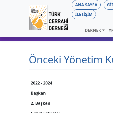
ANA SAYFA
GI
İLETIŞIM
DERNEK
Y
Önceki Yönetim Ku
2022 - 2024
Başkan
2. Başkan