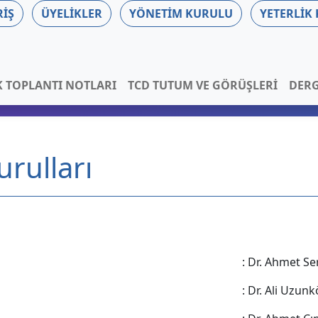
RIŞ
ÜYELIKLER
YÖNETIM KURULU
YETERLIK
K TOPLANTI NOTLARI
TCD TUTUM VE GÖRÜŞLERI
DERG
rulları
: Dr. Ahmet S
: Dr. Ali Uzunk