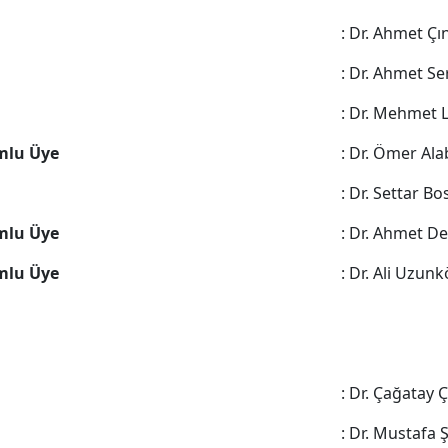
: Dr. Ahmet Çı
: Dr. Ahmet S
: Dr. Mehmet 
mlu Üye
: Dr. Ömer Al
: Dr. Settar B
mlu Üye
: Dr. Ahmet D
mlu Üye
: Dr. Ali Uzunk
: Dr. Çağatay Ç
: Dr. Mustafa 