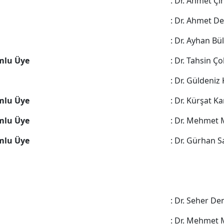
: Dr. Ahmet Çı
: Dr. Ahmet D
: Dr. Ayhan Bü
mlu Üye
: Dr. Tahsin Ço
: Dr. Güldeni
mlu Üye
: Dr. Kürşat K
mlu Üye
: Dr. Mehmet
mlu Üye
: Dr. Gürhan 
: Dr. Seher De
: Dr. Mehmet