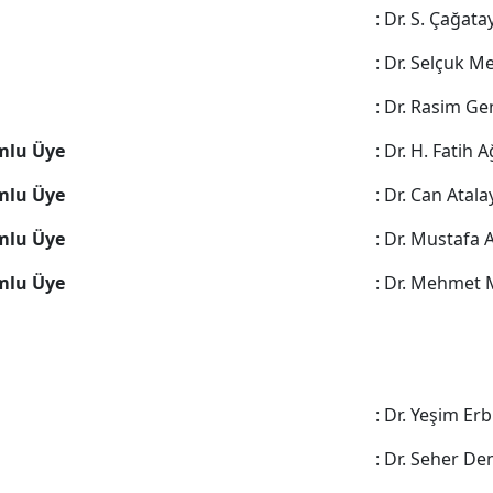
: Dr. S. Çağata
: Dr. Selçuk 
: Dr. Rasim 
mlu Üye
: Dr. H. Fatih 
mlu Üye
: Dr. Can Atala
mlu Üye
: Dr. Mustafa 
mlu Üye
: Dr. Mehmet 
: Dr. Yeşim Erb
: Dr. Seher De