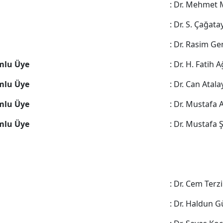
: Dr. Mehmet 
: Dr. S. Çağata
: Dr. Rasim 
mlu Üye
: Dr. H. Fatih 
mlu Üye
: Dr. Can Atala
mlu Üye
: Dr. Mustafa 
mlu Üye
: Dr. Mustafa 
: Dr. Cem Terzi
: Dr. Haldun