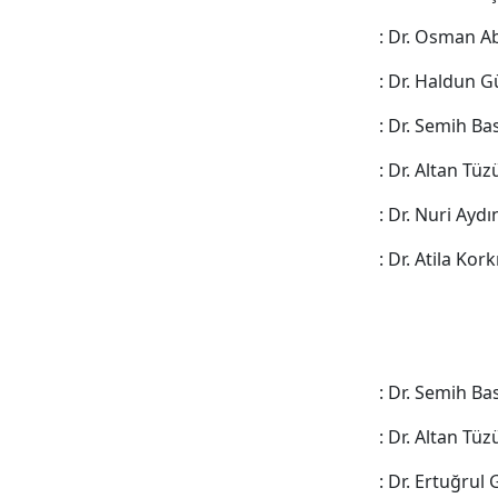
: Dr. Osman A
: Dr. Haldun
: Dr. Semih B
: Dr. Altan Tü
: Dr. Nuri Ayd
: Dr. Atila Ko
: Dr. Semih B
: Dr. Altan Tü
: Dr. Ertuğrul