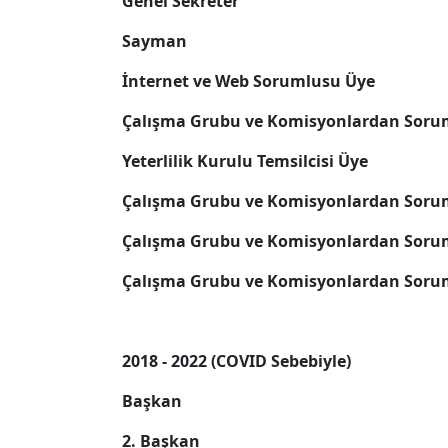
Genel Sekreter
Sayman
İnternet ve Web Sorumlusu Üye
Çalışma Grubu ve Komisyonlardan Soru
Yeterlilik Kurulu Temsilcisi Üye
Çalışma Grubu ve Komisyonlardan Soru
Çalışma Grubu ve Komisyonlardan Soru
Çalışma Grubu ve Komisyonlardan Soru
2018 - 2022 (COVID Sebebiyle)
Başkan
2. Başkan