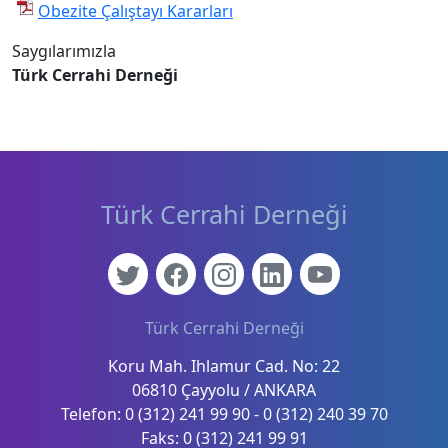
Obezite Çalıştayı Kararları
Saygılarımızla
Türk Cerrahi Derneği
Türk Cerrahi Derneği
Türk Cerrahi Derneği
Koru Mah. Ihlamur Cad. No: 22
06810 Çayyolu / ANKARA
Telefon: 0 (312) 241 99 90 - 0 (312) 240 39 70
Faks: 0 (312) 241 99 91