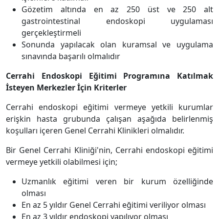
Gözetim altında en az 250 üst ve 250 alt
gastrointestinal endoskopi uygulaması
gerçekleştirmeli
Sonunda yapılacak olan kuramsal ve uygulama
sınavında başarılı olmalıdır
Cerrahi Endoskopi Eğitimi Programına Katılmak
İsteyen Merkezler İçin Kriterler
Cerrahi endoskopi eğitimi vermeye yetkili kurumlar
erişkin hasta grubunda çalışan aşağıda belirlenmiş
koşulları içeren Genel Cerrahi Klinikleri olmalıdır.
Bir Genel Cerrahi Kliniği'nin, Cerrahi endoskopi eğitimi
vermeye yetkili olabilmesi için;
Uzmanlık eğitimi veren bir kurum özelliğinde
olması
En az 5 yıldır Genel Cerrahi eğitimi veriliyor olması
En az 3 yıldır endoskopi yapılıyor olması