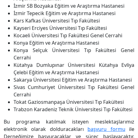
İzmir SB Bozyaka Eğitim ve Araştırma Hastanesi
İzmir Tepecik Eğitim ve Araştırma Hastanesi
Kars Kafkas Üniversitesi Tıp Fakültesi
Kayseri Erciyes Üniversitesi Tıp Fakültesi
Kocaeli Üniversitesi Tıp Fakültesi Genel Cerrahi
Konya Eğitim ve Araştırma Hastanesi
Konya Selçuk Üniversitesi Tıp Fakültesi Genel
Cerrahi
Kütahya Dumlupınar Üniversitesi Kütahya Evliya
Çelebi Eğitim ve Araştırma Hastanesi
Sakarya Üniversitesi Eğitim ve Araştırma Hastanesi
Sivas Cumhuriyet Üniversitesi Tıp Fakültesi Genel
Cerrahi
Tokat Gaziosmanpaşa Üniversitesi Tıp Fakültesi
Trabzon Karadeniz Teknik Üniversitesi Tıp Fakültesi
Bu programa katılmak isteyen meslektaşlarımız
elektronik olarak dolduracakları
başvuru formu
ile
Derneğimize başvuracaklar ve süreç başlayacaktır.