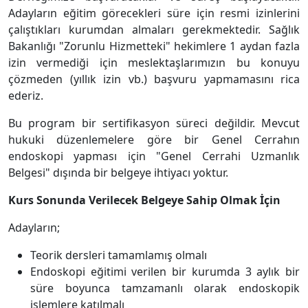
Adayların eğitim görecekleri süre için resmi izinlerini
çalıştıkları kurumdan almaları gerekmektedir. Sağlık
Bakanlığı "Zorunlu Hizmetteki" hekimlere 1 aydan fazla
izin vermediği için meslektaşlarımızın bu konuyu
çözmeden (yıllık izin vb.) başvuru yapmamasını rica
ederiz.
Bu program bir sertifikasyon süreci değildir. Mevcut
hukuki düzenlemelere göre bir Genel Cerrahın
endoskopi yapması için "Genel Cerrahi Uzmanlık
Belgesi" dışında bir belgeye ihtiyacı yoktur.
Kurs Sonunda Verilecek Belgeye Sahip Olmak İçin
Adayların;
Teorik dersleri tamamlamış olmalı
Endoskopi eğitimi verilen bir kurumda 3 aylık bir
süre boyunca tamzamanlı olarak endoskopik
işlemlere katılmalı