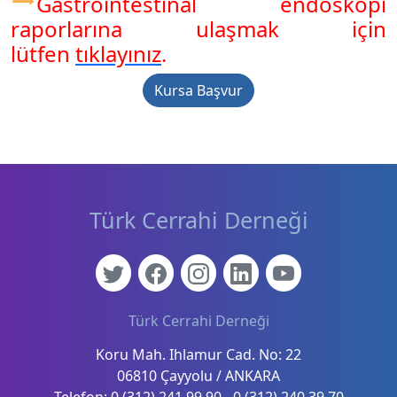
Gastrointestinal endoskopi
raporlarına ulaşmak için
lütfen
tıklayınız
.
Kursa Başvur
Türk Cerrahi Derneği
Türk Cerrahi Derneği
Koru Mah. Ihlamur Cad. No: 22
06810 Çayyolu / ANKARA
Telefon: 0 (312) 241 99 90 - 0 (312) 240 39 70