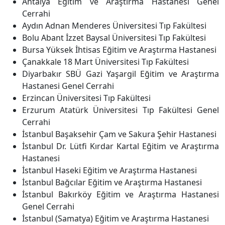
Antalya Eğitim ve Araştırma Hastanesi Genel
Cerrahi
Aydın Adnan Menderes Üniversitesi Tıp Fakültesi
Bolu Abant İzzet Baysal Üniversitesi Tıp Fakültesi
Bursa Yüksek İhtisas Eğitim ve Araştırma Hastanesi
Çanakkale 18 Mart Üniversitesi Tıp Fakültesi
Diyarbakır SBÜ Gazi Yaşargil Eğitim ve Araştırma
Hastanesi Genel Cerrahi
Erzincan Üniversitesi Tıp Fakültesi
Erzurum Atatürk Üniversitesi Tıp Fakültesi Genel
Cerrahi
İstanbul Başaksehir Çam ve Sakura Şehir Hastanesi
İstanbul Dr. Lütfi Kırdar Kartal Eğitim ve Araştırma
Hastanesi
İstanbul Haseki Eğitim ve Araştırma Hastanesi
İstanbul Bağcılar Eğitim ve Araştırma Hastanesi
İstanbul Bakırköy Eğitim ve Araştırma Hastanesi
Genel Cerrahi
İstanbul (Samatya) Eğitim ve Araştırma Hastanesi