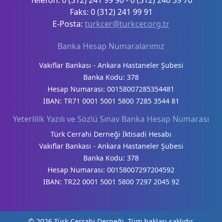
Faks: 0 (312) 241 99 91
E-Posta:
turkcer@turkcer.org.tr
Banka Hesap Numaralarımız
Vakıflar Bankası - Ankara Hastaneler Şubesi
Banka Kodu: 378
Hesap Numarası: 00158007285354481
IBAN: TR71 0001 5001 5800 7285 3544 81
Yeterlilik Yazılı ve Sözlü Sınav Banka Hesap Numarası
Türk Cerrahi Derneği İktisadi Hesabı
Vakıflar Bankası - Ankara Hastaneler Şubesi
Banka Kodu: 378
Hesap Numarası: 00158007297204592
IBAN: TR22 0001 5001 5800 7297 2045 92
© 2026 Türk Cerrahi Derneği. Tüm hakları saklıdır.