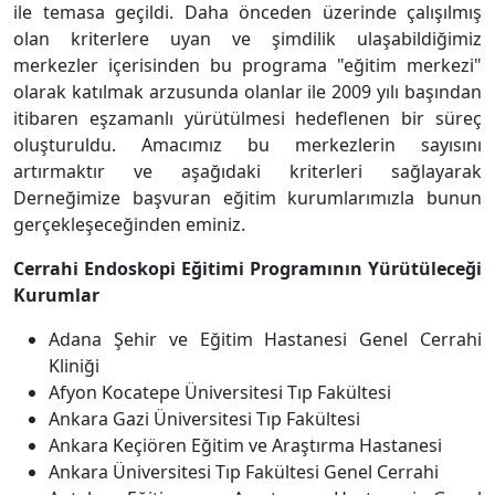
ile temasa geçildi. Daha önceden üzerinde çalışılmış
olan kriterlere uyan ve şimdilik ulaşabildiğimiz
merkezler içerisinden bu programa "eğitim merkezi"
olarak katılmak arzusunda olanlar ile 2009 yılı başından
itibaren eşzamanlı yürütülmesi hedeflenen bir süreç
oluşturuldu. Amacımız bu merkezlerin sayısını
artırmaktır ve aşağıdaki kriterleri sağlayarak
Derneğimize başvuran eğitim kurumlarımızla bunun
gerçekleşeceğinden eminiz.
Cerrahi Endoskopi Eğitimi Programının Yürütüleceği
Kurumlar
Adana Şehir ve Eğitim Hastanesi Genel Cerrahi
Kliniği
Afyon Kocatepe Üniversitesi Tıp Fakültesi
Ankara Gazi Üniversitesi Tıp Fakültesi
Ankara Keçiören Eğitim ve Araştırma Hastanesi
Ankara Üniversitesi Tıp Fakültesi Genel Cerrahi