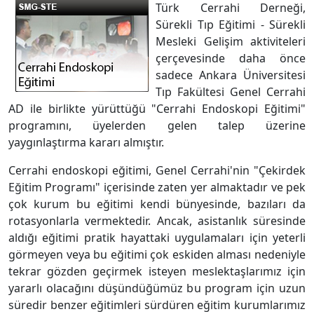
Türk Cerrahi Derneği,
Sürekli Tıp Eğitimi - Sürekli
Mesleki Gelişim aktiviteleri
çerçevesinde daha önce
sadece Ankara Üniversitesi
Tıp Fakültesi Genel Cerrahi
AD ile birlikte yürüttüğü "Cerrahi Endoskopi Eğitimi"
programını, üyelerden gelen talep üzerine
yaygınlaştırma kararı almıştır.
Cerrahi endoskopi eğitimi, Genel Cerrahi'nin "Çekirdek
Eğitim Programı" içerisinde zaten yer almaktadır ve pek
çok kurum bu eğitimi kendi bünyesinde, bazıları da
rotasyonlarla vermektedir. Ancak, asistanlık süresinde
aldığı eğitimi pratik hayattaki uygulamaları için yeterli
görmeyen veya bu eğitimi çok eskiden alması nedeniyle
tekrar gözden geçirmek isteyen meslektaşlarımız için
yararlı olacağını düşündüğümüz bu program için uzun
süredir benzer eğitimleri sürdüren eğitim kurumlarımız