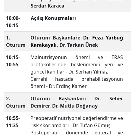
Serdar Karaca
10:00-
Açılış Konuşmaları
10:15
1.
Oturum Başkanları:
Dr. Feza Yarbuğ
Oturum
Karakayalı
, Dr. Tarkan Ünek
10:15-
Malnutrisyonun önemi ve ERAS
10:55
protokollerinde beslenmenin yeri ve
güncel kanıtlar - Dr. Serhan Yılmaz
Cerrahi hastada prehabilitasyonun
önemi - Dr. Erdinç Kamer
2.
Oturum Başkanları: Dr. Seher
Oturum
Demirer, Dr. Mutlu Doğanay
10:55-
Preoperatif nutriyonel değerlendirme ve
11:35
risk skorlamaları - Dr. Tufan Gümüş
Postoperatif dönemde enteral ve