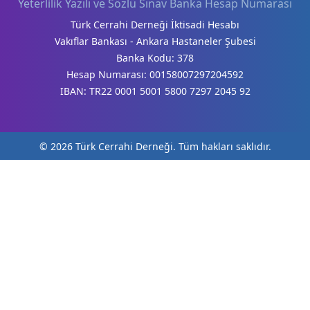
Yeterlilik Yazılı ve Sözlü Sınav Banka Hesap Numarası
Türk Cerrahi Derneği İktisadi Hesabı
Vakıflar Bankası - Ankara Hastaneler Şubesi
Banka Kodu: 378
Hesap Numarası: 00158007297204592
IBAN: TR22 0001 5001 5800 7297 2045 92
© 2026 Türk Cerrahi Derneği. Tüm hakları saklıdır.