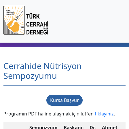
Cerrahide Nütrisyon
Sempozyumu
Kursa Başvur
Programın PDF haline ulaşmak için lütfen
tıklayınız
.
Sempozyum Başkanı: Dr. Ahmet