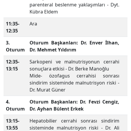
parenteral beslenme yaklaşımları - Dyt.
Kübra Eldem
11:35-
Ara
12:35
3.
Oturum Başkanları: Dr. Enver İlhan,
Oturum
Dr. Mehmet Yıldırım
12:35-
Sarkopeni ve malnutrisyonun cerrahi
13:15
sonuçlara etkisi - Dr. Berke Manoğlu
Mide- özofagus cerrahisi sonrası
sindirim sisteminde malnutrisyon riski -
Dr. Murat Güner
4.
Oturum Başkanları: Dr. Fevzi Cengiz,
Oturum
Dr. Ayhan Bülent Erkek
13:15-
Hepatobilier cerrahi sonrası sindirim
13:55
sisteminde malnutrisyon riski - Dr. Ali