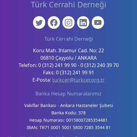
Türk Cerrahi Derneği
Türk Cerrahi Derneği
Koru Mah. Ihlamur Cad. No: 22
06810 Çayyolu / ANKARA
Telefon: 0 (312) 241 99 90 - 0 (312) 240 39 70
Faks: 0 (312) 241 99 91
E-Posta:
turkcer@turkcer.org.tr
Banka Hesap Numaralarımız
Vakıflar Bankası - Ankara Hastaneler Şubesi
Banka Kodu: 378
Hesap Numarası: 00158007285354481
IBAN: TR71 0001 5001 5800 7285 3544 81