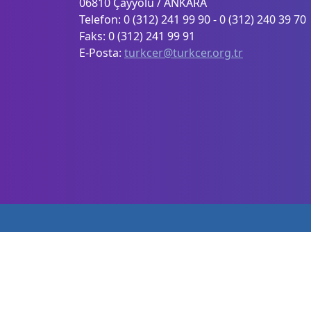
06810 Çayyolu / ANKARA
Telefon: 0 (312) 241 99 90 - 0 (312) 240 39 70
Faks: 0 (312) 241 99 91
E-Posta:
turkcer@turkcer.org.tr