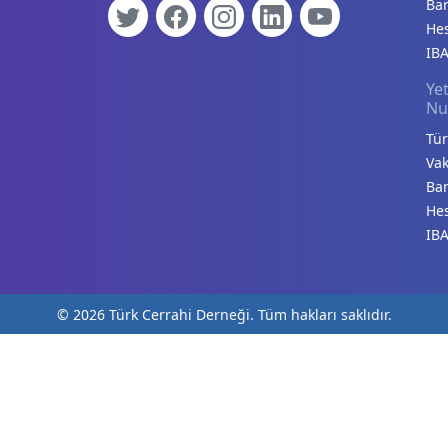
Ba
He
IBA
Yet
Nu
Tür
Vak
Ba
He
IBA
© 2026 Türk Cerrahi Derneği. Tüm hakları saklıdır.