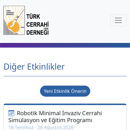
Diğer Etkinlikler
Yeni Etkinlik Önerin
Robotik Minimal İnvaziv Cerrahi
Simülasyon ve Eğitim Programı
18 Temmuz - 26 Ağustos 2026