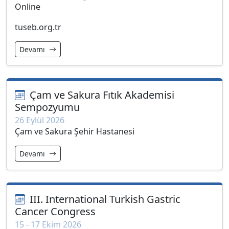
Online
tuseb.org.tr
Devamı
Çam ve Sakura Fıtık Akademisi
Sempozyumu
26 Eylül 2026
Çam ve Sakura Şehir Hastanesi
Devamı
III. International Turkish Gastric
Cancer Congress
15 - 17 Ekim 2026