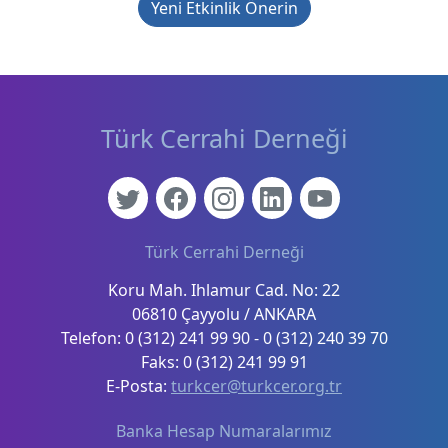
Yeni Etkinlik Önerin
Türk Cerrahi Derneği
Türk Cerrahi Derneği
Koru Mah. Ihlamur Cad. No: 22
06810 Çayyolu / ANKARA
Telefon: 0 (312) 241 99 90 - 0 (312) 240 39 70
Faks: 0 (312) 241 99 91
E-Posta:
turkcer@turkcer.org.tr
Banka Hesap Numaralarımız