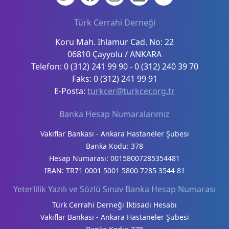
Türk Cerrahi Derneği
Koru Mah. Ihlamur Cad. No: 22
06810 Çayyolu / ANKARA
Telefon: 0 (312) 241 99 90 - 0 (312) 240 39 70
Faks: 0 (312) 241 99 91
E-Posta:
turkcer@turkcer.org.tr
Banka Hesap Numaralarımız
Vakıflar Bankası - Ankara Hastaneler Şubesi
Banka Kodu: 378
Hesap Numarası: 00158007285354481
IBAN: TR71 0001 5001 5800 7285 3544 81
Yeterlilik Yazılı ve Sözlü Sınav Banka Hesap Numarası
Türk Cerrahi Derneği İktisadi Hesabı
Vakıflar Bankası - Ankara Hastaneler Şubesi