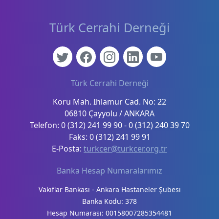
Türk Cerrahi Derneği
Türk Cerrahi Derneği
Koru Mah. Ihlamur Cad. No: 22
06810 Çayyolu / ANKARA
Telefon: 0 (312) 241 99 90 - 0 (312) 240 39 70
Faks: 0 (312) 241 99 91
E-Posta:
turkcer@turkcer.org.tr
Banka Hesap Numaralarımız
Vakıflar Bankası - Ankara Hastaneler Şubesi
Banka Kodu: 378
Hesap Numarası: 00158007285354481