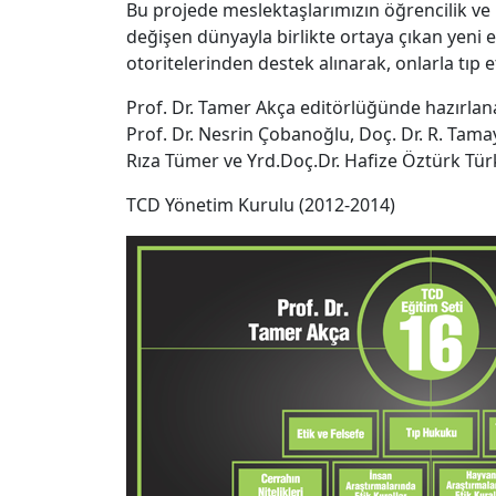
Bu projede meslektaşlarımızın öğrencilik ve 
değişen dünyayla birlikte ortaya çıkan yeni
otoritelerinden destek alınarak, onlarla tıp e
Prof. Dr. Tamer Akça editörlüğünde hazırlanan
Prof. Dr. Nesrin Çobanoğlu, Doç. Dr. R. Tamay
Rıza Tümer ve Yrd.Doç.Dr. Hafize Öztürk Tür
TCD Yönetim Kurulu (2012-2014)