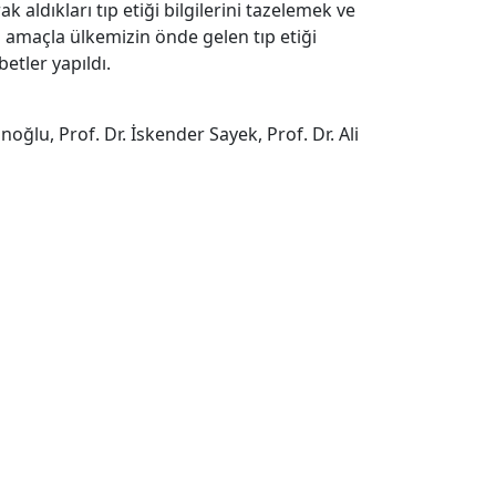
ldıkları tıp etiği bilgilerini tazelemek ve
 amaçla ülkemizin önde gelen tıp etiği
etler yapıldı.
oğlu, Prof. Dr. İskender Sayek, Prof. Dr. Ali