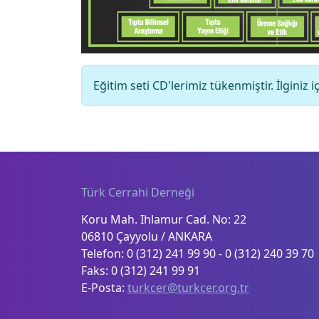
Eğitim seti CD'lerimiz tükenmiştir. İlginiz 
Türk Cerrahi Derneği
Koru Mah. Ihlamur Cad. No: 22
06810 Çayyolu / ANKARA
Telefon: 0 (312) 241 99 90 - 0 (312) 240 39 70
Faks: 0 (312) 241 99 91
E-Posta:
turkcer@turkcer.org.tr